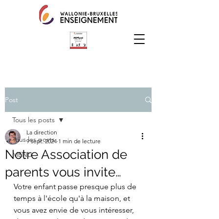
Post
Tous les posts
La direction
Tous les posts
9 sept. 2024
1 min de lecture
Notre Association de
MENU
parents vous invite…
Votre enfant passe presque plus de 
temps à l'école qu'à la maison, et 
vous avez envie de vous intéresser, 